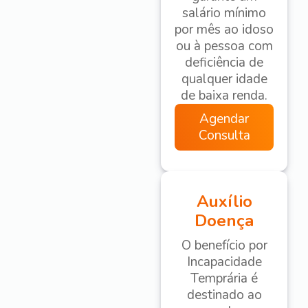
salário mínimo
por mês ao idoso
ou à pessoa com
deficiência de
qualquer idade
de baixa renda.
Agendar
Consulta
Auxílio
Doença
O benefício por
Incapacidade
Temprária é
destinado ao