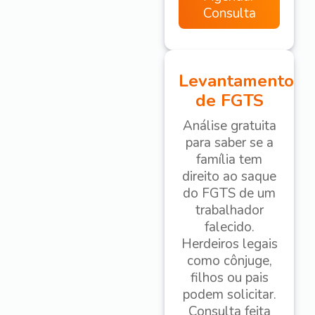
Consulta
Levantamento
de FGTS
Análise gratuita
para saber se a
família tem
direito ao saque
do FGTS de um
trabalhador
falecido.
Herdeiros legais
como cônjuge,
filhos ou pais
podem solicitar.
Consulta feita