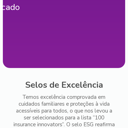
rcado
Selos de Excelência
Temos excelência comprovada em
cuidados familiares e proteções à vida
acessíveis para todos, o que nos levou a
ser selecionados para a lista “100
insurance innovators”. O selo ESG reafirma