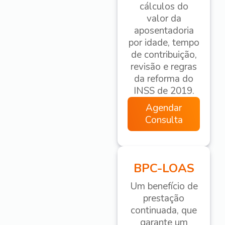
cálculos do
valor da
aposentadoria
por idade, tempo
de contribuição,
revisão e regras
da reforma do
INSS de 2019.
Agendar
Consulta
BPC-LOAS
Um benefício de
prestação
continuada, que
garante um